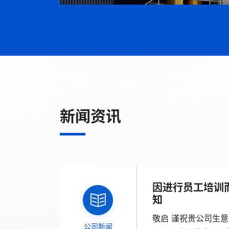
新闻资讯
因进行员工培训
知
敬启 谨祝贵公司生
公司新闻