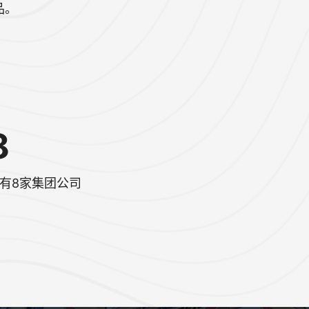
品。
8
有8家集团公司