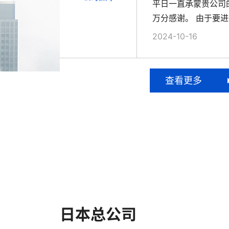
平日一直承蒙贵公司
万分感谢。 由于要进行
2024-10-16
查看更多
日本总公司