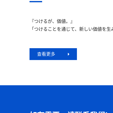
『つけるが、価値。』
「つけることを通じて、新しい価値を生
查看更多