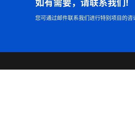
如有需要，请联系我们!
您可通过邮件联系我们进行特别项目的咨
产品一览
关于我们
工业行业
会社概要
建筑行业
代表者致辞
汽车行业
事务所概要
发展历程