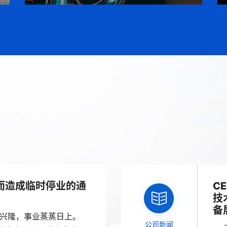
而造成临时停业的通
C
技
备
意兴隆，事业蒸蒸日上。
公司新闻